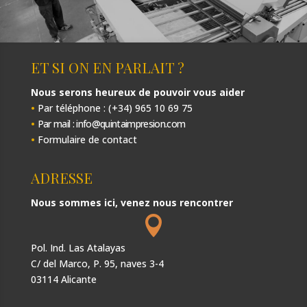
ET SI ON EN PARLAIT ?
Nous serons heureux de pouvoir vous aider
•
Par téléphone : (+34) 965 10 69 75
•
Par mail : info@quintaimpresion.com
•
Formulaire de contact
ADRESSE
Nous sommes ici, venez nous rencontrer

Pol. Ind. Las Atalayas
C/ del Marco, P. 95, naves 3-4
03114 Alicante