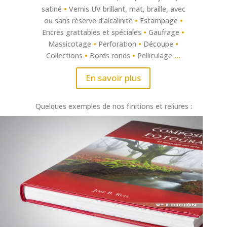
satiné
•
Vernis UV brillant, mat, braille, avec
ou sans réserve d’alcalinité
•
Estampage
•
Encres grattables et spéciales
•
Gaufrage
•
Massicotage
•
Perforation
•
Découpe
•
Collections
•
Bords ronds
•
Pelliculage
…
En savoir plus
Quelques exemples de nos finitions et reliures :