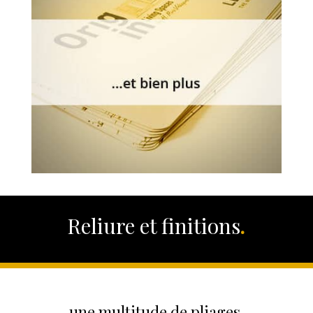
Reliure et finitions
.
une multitude de pliages
,