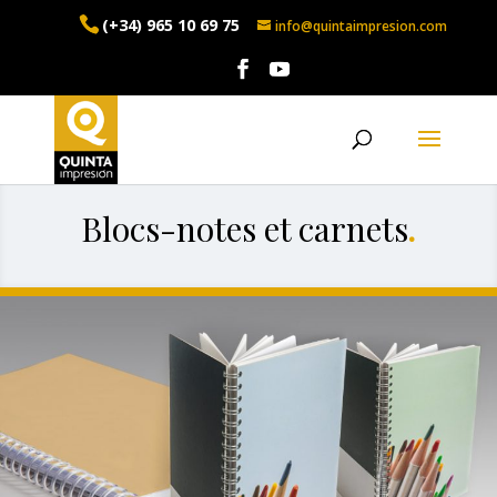
(+34) 965 10 69 75
info@quintaimpresion.com
Blocs-notes et carnets
.