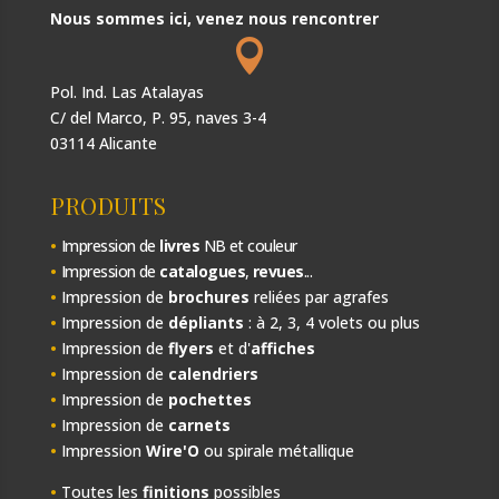
Nous sommes ici, venez nous rencontrer

Pol. Ind. Las Atalayas
C/ del Marco, P. 95, naves 3-4
03114 Alicante
PRODUITS
•
Impression de
livres
NB et couleur
•
Impression de
catalogues
,
revues
...
•
Impression de
brochures
reliées par agrafes
•
Impression de
dépliants
: à 2, 3, 4 volets ou plus
•
Impression de
flyers
et d'
affiches
•
Impression de
calendriers
•
Impression de
pochettes
•
Impression de
carnets
•
Impression
Wire'O
ou spirale métallique
•
Toutes les
finitions
possibles