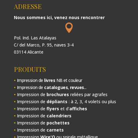
ADRESSE
Nous sommes ici, venez nous rencontrer

Pol. Ind. Las Atalayas
C/ del Marco, P. 95, naves 3-4
03114 Alicante
PRODUITS
•
Impression de
livres
NB et couleur
•
Impression de
catalogues
,
revues
...
•
Impression de
brochures
reliées par agrafes
•
Impression de
dépliants
: à 2, 3, 4 volets ou plus
•
Impression de
flyers
et d'
affiches
•
Impression de
calendriers
•
Impression de
pochettes
•
Impression de
carnets
•
Impression
Wire'O
ou spirale métallique