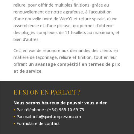
reliure, pour offrir de multiples finitions, grâce au
renouvellement de notre agrafeuse, à l’acquisition
d’une nouvelle unité de Wire’O et reliure spirale, d’une
assembleuse et d’une plieuse, qui permet d’obtenir
des pliages complexes de 11 feuillets au maximum, et
bien d’autres.
Ceci en vue de répondre aux demandes des clients en
matière de façonnage, reliure et finition, tout en leur
offrant
un avantage compétitif en termes de prix
et de service
.
ET SI ON EN PARLAIT ?
Nous serons heureux de pouvoir vous aider
•
Par téléphone : (+34) 965 10 69 75
•
Par mail : info@quintaimpresion.com
•
Formulaire de contact