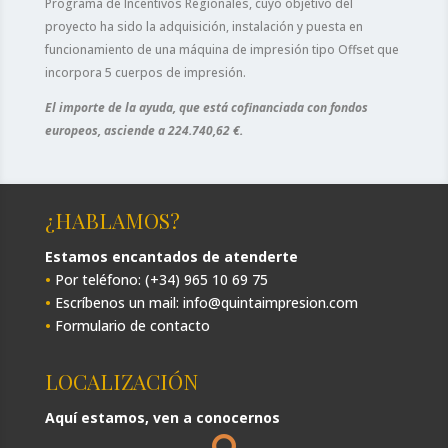
Programa de Incentivos Regionales, cuyo objetivo del
proyecto ha sido la adquisición, instalación y puesta en
funcionamiento de una máquina de impresión tipo Offset que
incorpora 5 cuerpos de impresión.
El importe de la ayuda, que está cofinanciada con fondos
europeos, asciende a 224.740,62 €.
¿HABLAMOS?
Estamos encantados de atenderte
•
Por teléfono: (+34) 965 10 69 75
•
Escríbenos un mail: info@quintaimpresion.com
•
Formulario de contacto
LOCALIZACIÓN
Aquí estamos, ven a conocernos