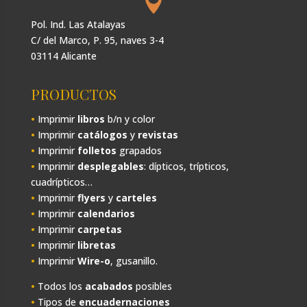

Pol. Ind. Las Atalayas
C/ del Marco, P. 95, naves 3-4
03114 Alicante
PRODUCTOS
•
Imprimir
libros
b/n y color
•
Imprimir
catálogos
y
revistas
•
Imprimir
folletos
grapados
•
Imprimir
desplegables
: dípticos, trípticos,
cuadrípticos…
•
Imprimir
flyers
y
carteles
•
Imprimir
calendarios
•
Imprimir
carpetas
•
Imprimir
libretas
•
Imprimir
Wire-o
, gusanillo.
•
Todos los
acabados
posibles
•
Tipos de
encuadernaciones