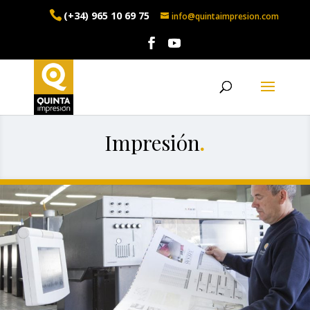
(+34) 965 10 69 75
info@quintaimpresion.com
Impresión
.