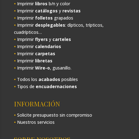
•
Imprimir
libros
b/n y color
•
Imprimir
catálogos
y
revistas
•
Imprimir
folletos
grapados
•
Imprimir
desplegables
: dípticos, trípticos,
cuadrípticos…
•
Imprimir
flyers
y
carteles
•
Imprimir
calendarios
•
Imprimir
carpetas
•
Imprimir
libretas
•
Imprimir
Wire-o
, gusanillo.
•
Todos los
acabados
posibles
•
Tipos de
encuadernaciones
INFORMACIÓN
•
Solicite presupuesto sin compromiso
•
Nuestros servicios