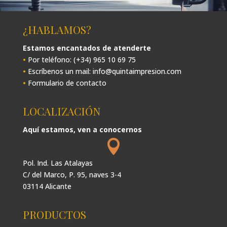
¿HABLAMOS?
Estamos encantados de atenderte
•
Por teléfono: (+34) 965 10 69 75
•
Escríbenos un mail: info@quintaimpresion.com
•
Formulario de contacto
LOCALIZACIÓN
Aquí estamos, ven a conocernos

Pol. Ind. Las Atalayas
C/ del Marco, P. 95, naves 3-4
03114 Alicante
PRODUCTOS