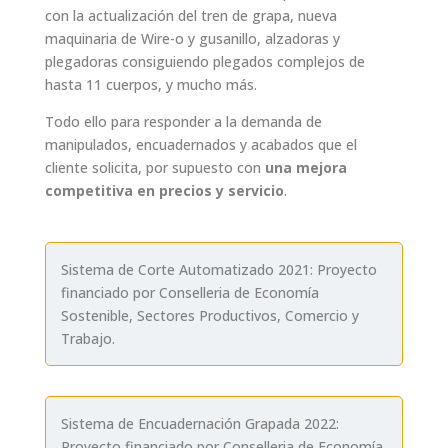
con la actualización del tren de grapa, nueva
maquinaria de Wire-o y gusanillo, alzadoras y
plegadoras consiguiendo plegados complejos de
hasta 11 cuerpos, y mucho más.
Todo ello para responder a la demanda de
manipulados, encuadernados y acabados que el
cliente solicita, por supuesto con
una mejora
competitiva en precios y servicio
.
Sistema de Corte Automatizado 2021: Proyecto
financiado por Conselleria de Economía
Sostenible, Sectores Productivos, Comercio y
Trabajo.
Sistema de Encuadernación Grapada 2022:
Proyecto financiado por Conselleria de Economía