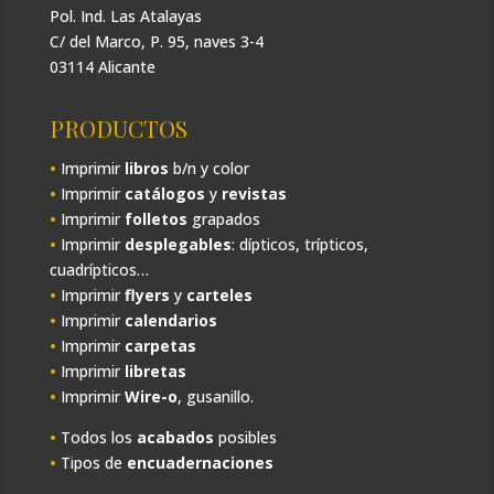
Pol. Ind. Las Atalayas
C/ del Marco, P. 95, naves 3-4
03114 Alicante
PRODUCTOS
•
Imprimir
libros
b/n y color
•
Imprimir
catálogos
y
revistas
•
Imprimir
folletos
grapados
•
Imprimir
desplegables
: dípticos, trípticos,
cuadrípticos…
•
Imprimir
flyers
y
carteles
•
Imprimir
calendarios
•
Imprimir
carpetas
•
Imprimir
libretas
•
Imprimir
Wire-o
, gusanillo.
•
Todos los
acabados
posibles
•
Tipos de
encuadernaciones