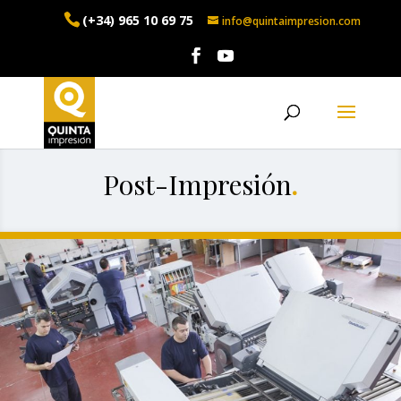
(+34) 965 10 69 75
info@quintaimpresion.com
Post-Impresión
.