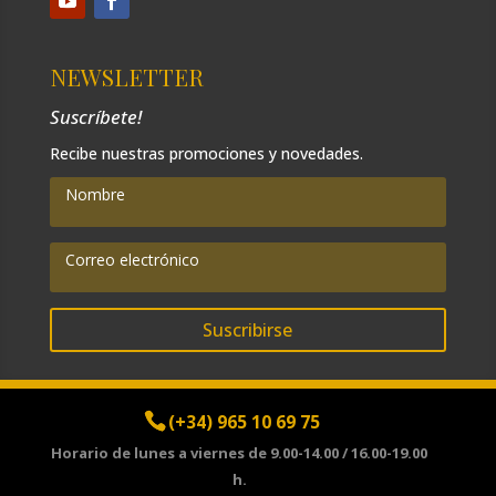
NEWSLETTER
Suscríbete!
Recibe nuestras promociones y novedades.
Suscribirse
(+34) 965 10 69 75
Horario de lunes a viernes de 9.00-14.00 / 16.00-19.00
h.