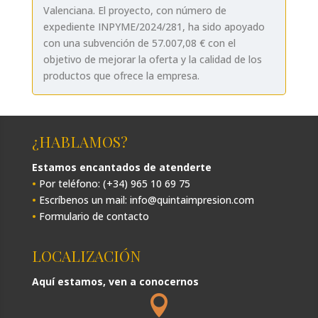
Valenciana. El proyecto, con número de
expediente INPYME/2024/281, ha sido apoyado
con una subvención de 57.007,08 € con el
objetivo de mejorar la oferta y la calidad de los
productos que ofrece la empresa.
¿HABLAMOS?
Estamos encantados de atenderte
•
Por teléfono: (+34) 965 10 69 75
•
Escríbenos un mail: info@quintaimpresion.com
•
Formulario de contacto
LOCALIZACIÓN
Aquí estamos, ven a conocernos
