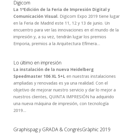
Digicom
La 1ªEdición de la Feria de Impresión Digital y
Comunicación Visual.
Digicom Expo 2019 tiene lugar
en la Feria de Madrid este 11, 12 y 13 de junio. Un
encuentro para ver las innovaciones en el mundo de la
impresión y, a su vez, tendrán lugar los premios
Emporia, premios a la Arquitectura Efímera…
Lo último en impresión
La instalación de la nueva Heidelberg
Speedmaster 106 XL 5+L
en nuestras instalaciones
ampliadas y renovadas es ya una realidad. Con el
objetivo de mejorar nuestro servicio y dar lo mejor a
nuestros clientes, QUINTA IMPRESIÓN ha adquirido
una nueva máquina de impresión, con tecnología
2019…
Graphispag y GRADA & CongrésGràphic 2019