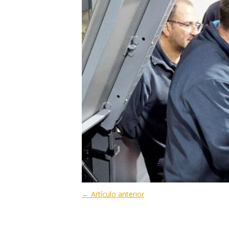
←
Artículo anterior