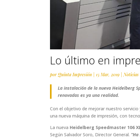
Lo último en impr
por
Quinta Impresión
|
15 Mar, 2019
|
Noticias
La instalación de la nueva Heidelberg 
renovadas es ya una realidad.
Con el objetivo de mejorar nuestro servici
una nueva máquina de impresión, con tecno
La nueva
Heidelberg Speedmaster 106 X
Según Salvador Soro, Director General.
“Ha 