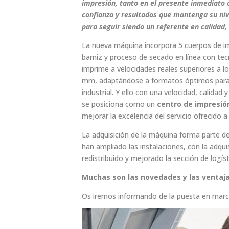
impresión, tanto en el presente inmediato c
confianza y resultados que mantenga su niv
para seguir siendo un referente en calidad, 
La nueva máquina incorpora 5 cuerpos de i
barniz y proceso de secado en línea con tec
imprime a velocidades reales superiores a 
mm, adaptándose a formatos óptimos para i
industrial. Y ello con una velocidad, calida
se posiciona como un
centro de impresi
mejorar la excelencia del servicio ofrecido a
La adquisición de la máquina forma parte de
han ampliado las instalaciones, con la adqu
redistribuido y mejorado la sección de logís
Muchas son las novedades y las ventaj
Os iremos informando de la puesta en march