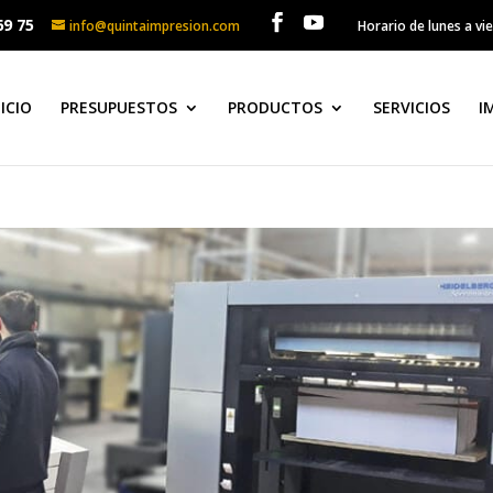
69 75
info@quintaimpresion.com
Horario de lunes a vi
NICIO
PRESUPUESTOS
PRODUCTOS
SERVICIOS
I