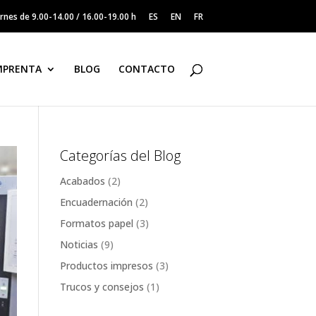
ernes de 9.00-14.00 / 16.00-19.00 h
ES
EN
FR
MPRENTA
BLOG
CONTACTO
Categorías del Blog
Acabados
(2)
Encuadernación
(2)
Formatos papel
(3)
Noticias
(9)
Productos impresos
(3)
Trucos y consejos
(1)