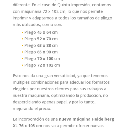
diferente. En el caso de Quinta Impresión, contamos
con maquinaria 72 x 102 cm, lo que nos permite
imprimir y adaptarnos a todos los tamaños de pliego
más utilizados, como son:
•
Pliego
45 x 64
cm
•
Pliego
52 x 70
cm
•
Pliego
63 x 88
cm
•
Pliego
65 x 90
cm
•
Pliego
70 x 100
cm
•
Pliego
72 x 102
cm
Esto nos da una gran versatilidad, ya que tenemos
múltiples combinaciones para adecuar los formatos
elegidos por nuestros clientes para sus trabajos a
nuestra maquinaria, optimizando la producción, no
desperdiciando apenas papel, y por lo tanto,
mejorando el precio.
La incorporación de una
nueva máquina Heidelberg
XL 76 x 105 cm
nos va a permitir ofrecer nuevas