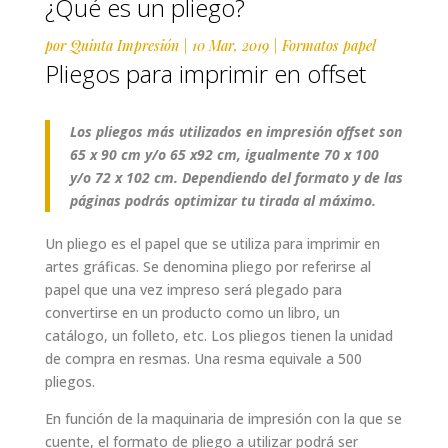
¿Qué es un pliego?
por
Quinta Impresión
|
10 Mar, 2019
|
Formatos papel
Pliegos para imprimir en offset
Los pliegos más utilizados en impresión offset son
65 x 90 cm y/o 65 x92 cm, igualmente 70 x 100
y/o 72 x 102 cm. Dependiendo del formato y de las
páginas podrás optimizar tu tirada al máximo.
Un pliego es el papel que se utiliza para imprimir en
artes gráficas. Se denomina pliego por referirse al
papel que una vez impreso será plegado para
convertirse en un producto como un libro, un
catálogo, un folleto, etc. Los pliegos tienen la unidad
de compra en resmas. Una resma equivale a 500
pliegos.
En función de la maquinaria de impresión con la que se
cuente, el formato de pliego a utilizar podrá ser