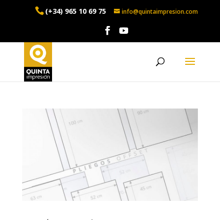
(+34) 965 10 69 75
info@quintaimpresion.com